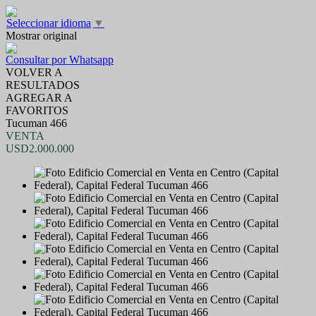
Seleccionar idioma
▼
Mostrar original
Consultar por Whatsapp
VOLVER A
RESULTADOS
AGREGAR A
FAVORITOS
Tucuman 466
VENTA
USD2.000.000