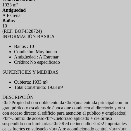
1933 m²
Antiguedad
A Estrenar
Baños
10
(REF. BOF4328724)
INFORMACIÓN BÁSICA
Baños : 10
Condición: Muy bueno
Antigüedad : A Estrenar
Crédito: No especificado
SUPERFICIES Y MEDIDAS
Cubierta: 1933 m²
Total Construido: 1933 m²
DESCRIPCIÓN
<br>Propiedad con doble entrada <br>(una entrada principal con un
gran pórtico y escaleras de época que conducen al directorio y otra
con acceso directo al edificio para atención al publico y empleados)
<br>Control de acceso<br>Cielorraso aplicado + cielorraso
suspendido con luminarias.<br>Red de incendio <br>2 importantes
cajas fuertes en subsuelo <br>Aire acondicionado central <br><br>