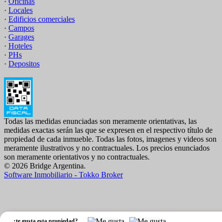
·
Oficinas
·
Locales
·
Edificios comerciales
·
Campos
·
Garages
·
Hoteles
·
PHs
·
Depositos
Todas las medidas enunciadas son meramente orientativas, las
medidas exactas serán las que se expresen en el respectivo título de
propiedad de cada inmueble. Todas las fotos, imagenes y videos son
meramente ilustrativos y no contractuales. Los precios enunciados
son meramente orientativos y no contractuales.
© 2026 Bridge Argentina.
Software Inmobiliario - Tokko Broker
,
¿te gusta esta propiedad?