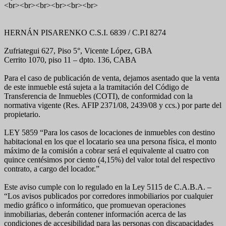
<br><br><br><br><br><br>
HERNÁN PISARENKO C.S.I. 6839 / C.P.I 8274
Zufriategui 627, Piso 5°, Vicente López, GBA
Cerrito 1070, piso 11 – dpto. 136, CABA
Para el caso de publicación de venta, dejamos asentado que la venta
de este inmueble está sujeta a la tramitación del Código de
Transferencia de Inmuebles (COTI), de conformidad con la
normativa vigente (Res. AFIP 2371/08, 2439/08 y ccs.) por parte del
propietario.
LEY 5859 “Para los casos de locaciones de inmuebles con destino
habitacional en los que el locatario sea una persona física, el monto
máximo de la comisión a cobrar será el equivalente al cuatro con
quince centésimos por ciento (4,15%) del valor total del respectivo
contrato, a cargo del locador.”
Este aviso cumple con lo regulado en la Ley 5115 de C.A.B.A. –
“Los avisos publicados por corredores inmobiliarios por cualquier
medio gráfico o informático, que promuevan operaciones
inmobiliarias, deberán contener información acerca de las
condiciones de accesibilidad para las personas con discapacidades