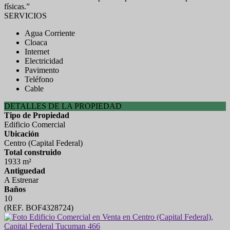
físicas.”
SERVICIOS
Agua Corriente
Cloaca
Internet
Electricidad
Pavimento
Teléfono
Cable
DETALLES DE LA PROPIEDAD
Tipo de Propiedad
Edificio Comercial
Ubicación
Centro (Capital Federal)
Total construido
1933 m²
Antiguedad
A Estrenar
Baños
10
(REF. BOF4328724)