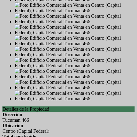
Detalles de la Propiedad
Dirección
Tucuman 466
Ubicación
Centro (Capital Federal)
Total construido