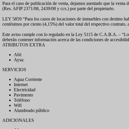
Para el caso de publicación de venta, dejamos asentado que la venta 
(Res. AFIP 2371/08, 2439/08 y ccs.) por parte del propietario.
LEY 5859 “Para los casos de locaciones de inmuebles con destino habit
centésimos por ciento (4,15%) del valor total del respectivo contrato, 
Este aviso cumple con lo regulado en la Ley 5115 de C.A.B.A. – “Los
deberán contener información acerca de las condiciones de accesibilid
ATRIBUTOS EXTRA
Abl:
Aysa:
SERVICIOS
Agua Corriente
Internet
Electricidad
Pavimento
Teléfono
Wifi
Alumbrado público
ADICIONALES