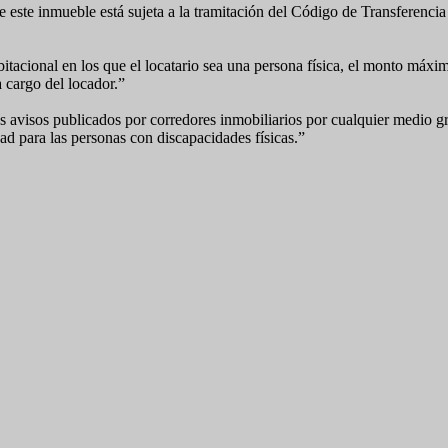
de este inmueble está sujeta a la tramitación del Código de Transferen
acional en los que el locatario sea una persona física, el monto máximo
a cargo del locador.”
 avisos publicados por corredores inmobiliarios por cualquier medio gr
ad para las personas con discapacidades físicas.”