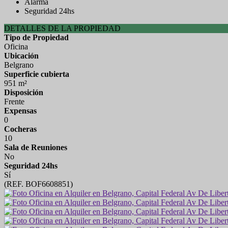
Alarma
Seguridad 24hs
DETALLES DE LA PROPIEDAD
Tipo de Propiedad
Oficina
Ubicación
Belgrano
Superficie cubierta
951 m²
Disposición
Frente
Expensas
0
Cocheras
10
Sala de Reuniones
No
Seguridad 24hs
Sí
(REF. BOF6608851)