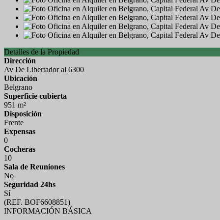
Detalles de la Propiedad
Dirección
Av De Libertador al 6300
Ubicación
Belgrano
Superficie cubierta
951 m²
Disposición
Frente
Expensas
0
Cocheras
10
Sala de Reuniones
No
Seguridad 24hs
Sí
(REF. BOF6608851)
INFORMACIÓN BÁSICA