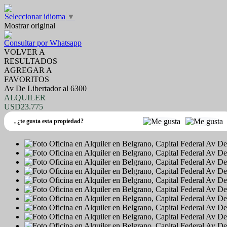
Seleccionar idioma
▼
Mostrar original
Consultar por Whatsapp
VOLVER A
RESULTADOS
AGREGAR A
FAVORITOS
Av De Libertador al 6300
ALQUILER
USD23.775
,
¿te gusta esta propiedad?